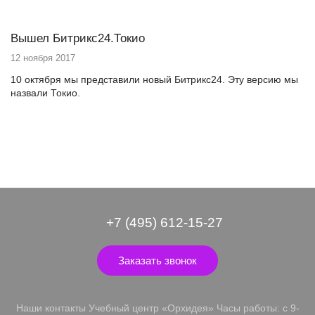
Вышел Битрикс24.Токио
12 ноября 2017
10 октября мы представили новый Битрикс24. Эту версию мы
назвали Токио.
+7 (495) 612-15-27
Заказать звонок
Наши контакты Учебный центр «Орхидея» Часы работы: с 9-