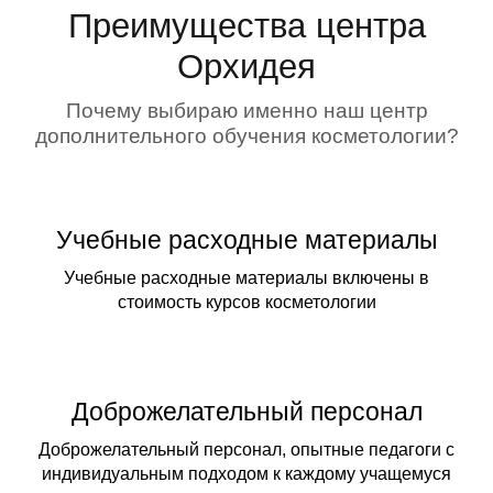
Преимущества центра
Орхидея
Почему выбираю именно наш центр
дополнительного обучения косметологии?
Учебные расходные материалы
Учебные расходные материалы включены в
стоимость курсов косметологии
Доброжелательный персонал
Доброжелательный персонал, опытные педагоги с
индивидуальным подходом к каждому учащемуся