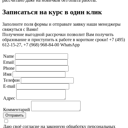
рассчитано даже на новичков без опыта работы.
Записаться на курс в один клик
Заполните поля формы и отправьте заявку наши менеджеры
свяжуться с Вами!
Получение выгодной рассрочки позволит Вам получить
образование и приступить к работе в короткие сроки! +7 (495)
612-15-27, +7 (968) 968-84-00 WhatsApp
Name
Email
Phone
Имя
Телефон
E-mail
Адрес
Комментарий
Отправить
Даю своё согласие на законную обработку персональных