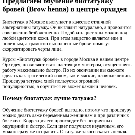
Предлагаем обучение биотатуажу
бровей (Brow henna) в центре орхидея
Биотатуаж в Москве выступает в качестве отличной
альтернативы татуажу. Он выглядит натурально, а проводится
совершенно безболезненно. Подобрать цвет хны можно под
любой цветотип кожи. При этом вещество является еще и
полезным, а грамотно выполненные брови помогут
скорректировать черты лица.
Курсы «Биотатуаж бровей» в городе Москва в нашем центре
Орхидея, позволяют стать настоящим мастером, осуществлять
работу максимально быстро. По их окончании вы сможете
сделать как трагический излом, так и мягкие, плавные линии.
Процедура татуажа хной пользуется огромной
популярностью, а обучиться ей может каждый человек.
Почему биотатуаж лучше татуажа?
Обучение биотатуажу бровей выгодно, потому что процедуру
можно делать даже беременным женщинам и при различных
болезнях. Коррекция его происходит без неприятных
ощущений и быстро. Если цвет получился неудачным, его
можно сразу же исправить. О татуаже такого сказать нельзя.