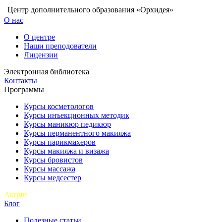
Центр дополнительного образования «Орхидея»
О нас
О центре
Наши преподователи
Лицензии
Электронная библиотека
Контакты
Программы
Курсы косметологов
Курсы инъекционных методик
Курсы маникюр педикюр
Курсы перманентного макияжа
Курсы парикмахеров
Курсы макияжа и визажа
Курсы бровистов
Курсы массажа
Курсы медсестер
Акции
Блог
Полезные статьи