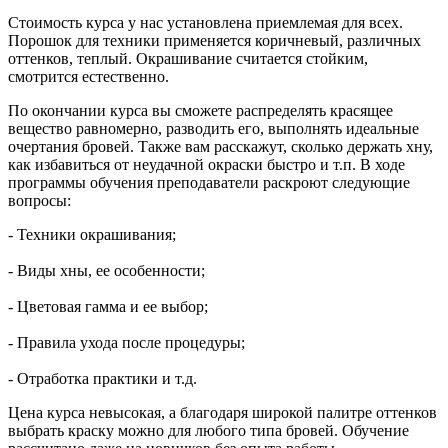
Стоимость курса у нас установлена приемлемая для всех.
Порошок для техники применяется коричневый, различных
оттенков, теплый. Окрашивание считается стойким,
смотрится естественно.
По окончании курса вы сможете распределять красящее
вещество равномерно, разводить его, выполнять идеальные
очертания бровей. Также вам расскажут, сколько держать хну,
как избавиться от неудачной окраски быстро и т.п. В ходе
программы обучения преподаватели раскроют следующие
вопросы:
- Техники окрашивания;
- Виды хны, ее особенности;
- Цветовая гамма и ее выбор;
- Правила ухода после процедуры;
- Отработка практики и т.д.
Цена курса невысокая, а благодаря широкой палитре оттенков
выбрать краску можно для любого типа бровей. Обучение