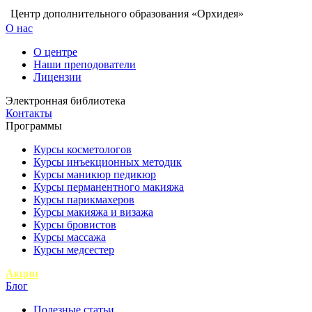
Центр дополнительного образования «Орхидея»
О нас
О центре
Наши преподователи
Лицензии
Электронная библиотека
Контакты
Программы
Курсы косметологов
Курсы инъекционных методик
Курсы маникюр педикюр
Курсы перманентного макияжа
Курсы парикмахеров
Курсы макияжа и визажа
Курсы бровистов
Курсы массажа
Курсы медсестер
Акции
Блог
Полезные статьи