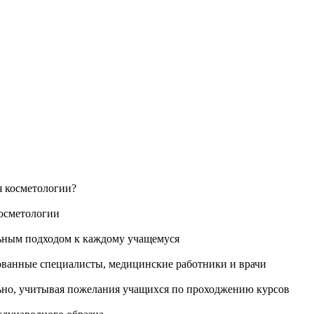
 косметологии?
косметологии
ьным подходом к каждому учащемуся
ванные специалисты, медицинские работники и врачи
ьно, учитывая пожелания учащихся по проходжению курсов