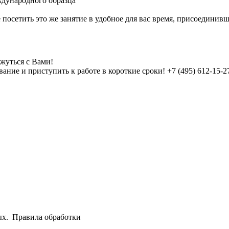
дународного образца
 посетить это же занятие в удобное для вас время, присоединив
жуться с Вами!
ие и приступить к работе в короткие сроки! +7 (495) 612-15-27
ых.
Правила обработки