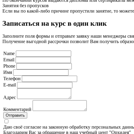
По окончании курсов выдаются дипломы или сертификаты меж
Занятия без пропусков
Если вы по какой-либо причине пропустили занятие, то можете
Записаться на курс в один клик
Заполните поля формы и отправьте заявку наши менеджеры свя
Получение выгодной рассрочки позволит Вам получить образован
Name
Email
Phone
Имя
Телефон
E-mail
Адрес
Комментарий
Отправить
Даю своё согласие на законную обработку персональных данн
Благодарим Вас за обращение в наш учебный цент "Орхидея"