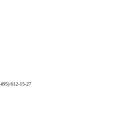
(495) 612-15-27