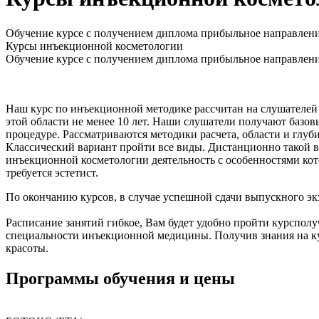
Обучение курсе с получением диплома прибыльное направление
Курсы инъекционной косметологии
Обучение курсе с получением диплома прибыльное направление
Наш курс по инъекционной методике рассчитан на слушателей 
этой области не менее 10 лет. Наши слушатели получают базов
процедуре. Рассматриваются методики расчета, области и глуб
Классический вариант пройти все виды. Дистанционно такой в
инъекционной косметологии деятельность с особенностями кот
требуется эстетист.
По окончанию курсов, в случае успешной сдачи выпускного экз
Расписание занятий гибкое, Вам будет удобно пройти курспол
специальности инъекционной медицины. Получив знания на кур
красоты.
Программы обучения и цены