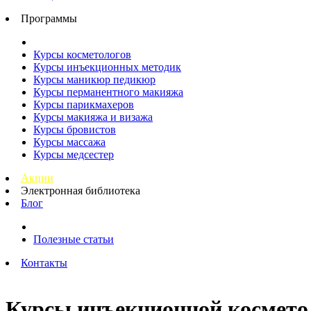
Программы
Курсы косметологов
Курсы инъекционных методик
Курсы маникюр педикюр
Курсы перманентного макияжа
Курсы парикмахеров
Курсы макияжа и визажа
Курсы бровистов
Курсы массажа
Курсы медсестер
Акции
Электронная библиотека
Блог
Полезные статьи
Контакты
Курсы инъекционной космето