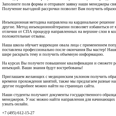
Заполните поля формы и отправьте заявку наши менеджеры свя
Получение выгодной рассрочки позволит Вам получить образован
Инъекционная методика направлена на кардинальное решение п
другие. Метод инъекционнойтерапии позволяет избавиться от 
отличии от СПА процедур направленных на верхние слои в кож
положительные отзывы.
Наша школа обучает коррекции овала лица с применением попу
поставлена профессионально после окончания Вы мастер! Наши
шире раскрыть тему и получить объемную информацию.
На курсах Вы получите повышение квалификации и сможете раз
инъекций. Ваши знания будут востребованы!
Приглашаем желающих с медицинским уклоном получить образов
времени прохождения занятий, также мы предлагаем разные нап
другие подробнее можно найти на страницах сайта.
Наши студенты получают документы государственного образца
менеджеров. У нас можно найти направления для начинающих
узнать онлайн.
+7 (495) 612-15-27